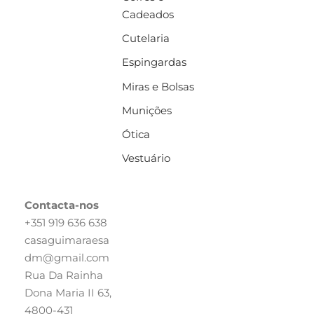
Cadeados
Cutelaria
Espingardas
Miras e Bolsas
Munições
Ótica
Vestuário
Contacta-nos
+351 919 636 638
casaguimaraesa
dm@gmail.com
Rua Da Rainha
Dona Maria II 63,
4800-431