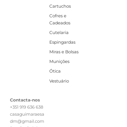
Cartuchos
Cofres e
Cadeados
Cutelaria
Espingardas
Miras e Bolsas
Munições
Ótica
Vestuário
Contacta-nos
+351 919 636 638
casaguimaraesa
dm@gmail.com