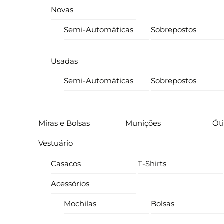
Novas
Semi-Automáticas
Sobrepostos
Usadas
Semi-Automáticas
Sobrepostos
Miras e Bolsas
Munições
Ót
Vestuário
Casacos
T-Shirts
Acessórios
Mochilas
Bolsas