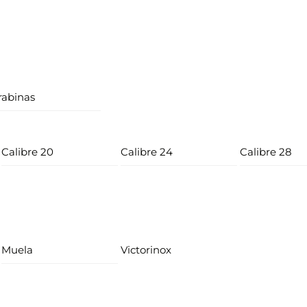
rabinas
Calibre 20
Calibre 24
Calibre 28
Muela
Victorinox