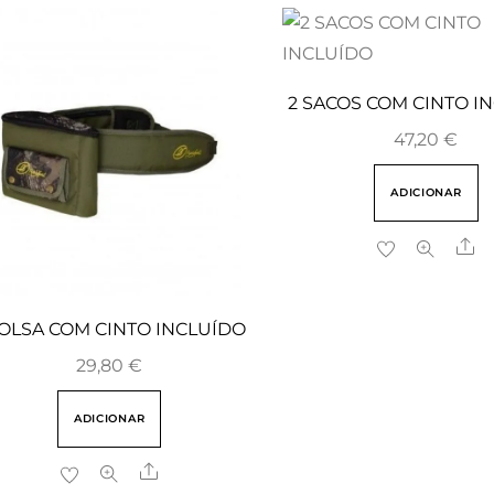
2 SACOS COM CINTO I
47,20
€
ADICIONAR
Sh
BOLSA COM CINTO INCLUÍDO
29,80
€
ADICIONAR
Share