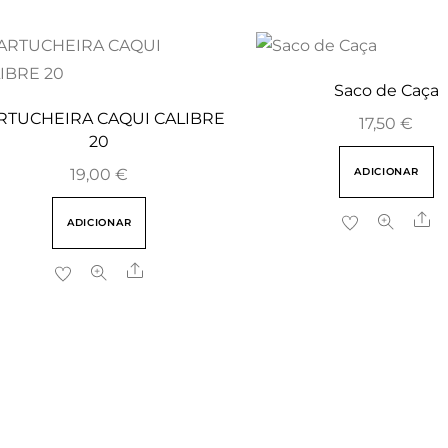
Saco de Caça
RTUCHEIRA CAQUI CALIBRE
17,50
€
20
ADICIONAR
19,00
€
Sh
ADICIONAR
Share