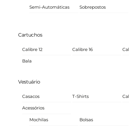
Semi-Automáticas
Sobrepostos
Cartuchos
Calibre 12
Calibre 16
Cal
Bala
Vestuário
Casacos
T-Shirts
Ca
Acessórios
Mochilas
Bolsas