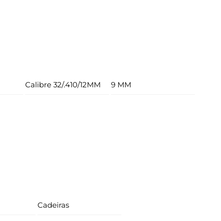
Calibre 32/.410/12MM
9 MM
Cadeiras