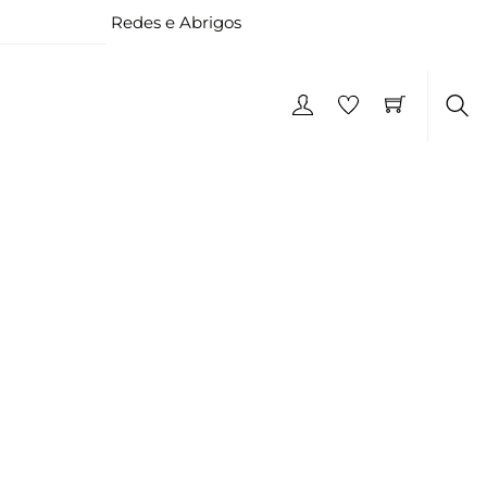
Redes e Abrigos
Pes