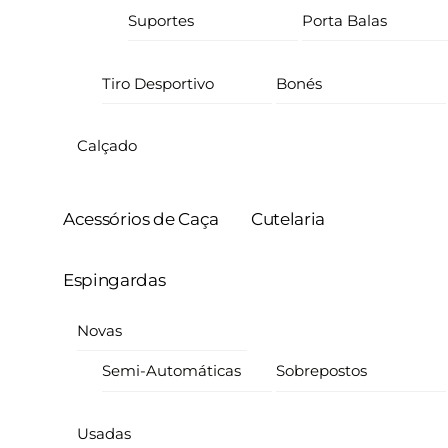
Suportes
Porta Balas
Tiro Desportivo
Bonés
Calçado
Acessórios de Caça
Cutelaria
Espingardas
Novas
Semi-Automáticas
Sobrepostos
Usadas