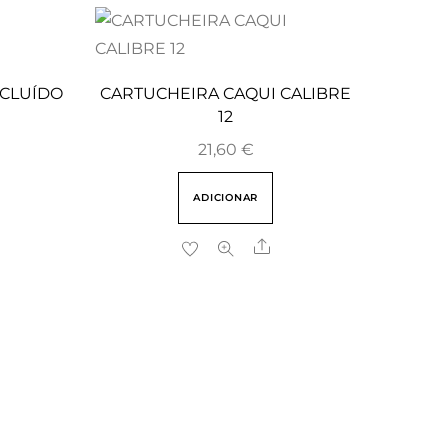
NCLUÍDO
CARTUCHEIRA CAQUI CALIBRE
12
21,60
€
ADICIONAR
are
Share