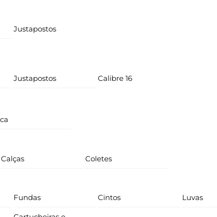
Justapostos
Justapostos
Calibre 16
ica
Calças
Coletes
Fundas
Cintos
Luvas
Cartucheiras e