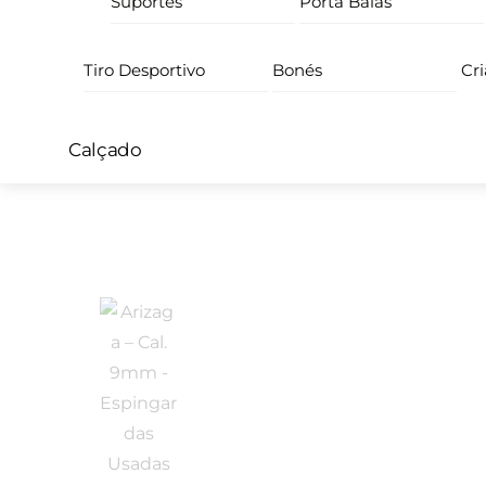
Suportes
Porta Balas
Tiro Desportivo
Bonés
Cr
Calçado