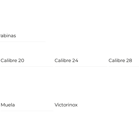
rabinas
Calibre 20
Calibre 24
Calibre 28
Muela
Victorinox