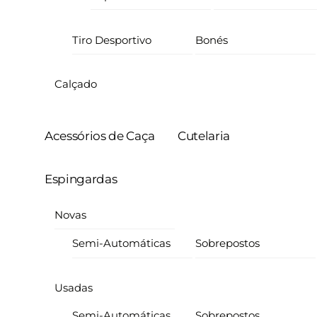
Tiro Desportivo
Bonés
Calçado
Acessórios de Caça
Cutelaria
Espingardas
Novas
Semi-Automáticas
Sobrepostos
Usadas
Semi-Automáticas
Sobrepostos