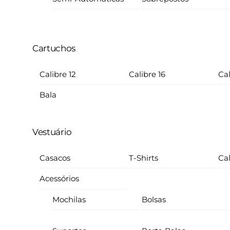
Cartuchos
Calibre 12
Calibre 16
Cal
Bala
Vestuário
Casacos
T-Shirts
Ca
Acessórios
Mochilas
Bolsas