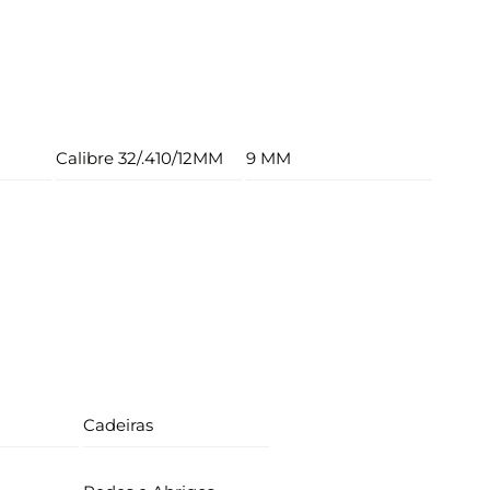
Calibre 32/.410/12MM
9 MM
Cadeiras