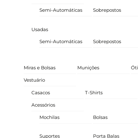
Semi-Automáticas
Sobrepostos
Usadas
Semi-Automáticas
Sobrepostos
Miras e Bolsas
Munições
Ót
Vestuário
Casacos
T-Shirts
Acessórios
Mochilas
Bolsas
Suportes
Porta Balas