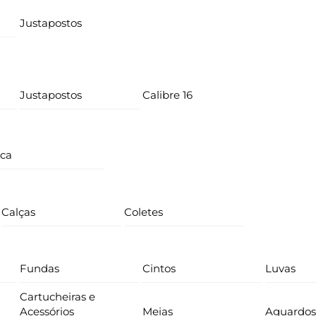
Justapostos
Justapostos
Calibre 16
ica
Calças
Coletes
Fundas
Cintos
Luvas
Cartucheiras e
Acessórios
Meias
Aguardos