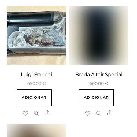
Luigi Franchi
Breda Altair Special
650,00
€
600,00
€
ADICIONAR
ADICIONAR
Share
Share