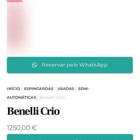
Reservar pelo WhatsApp
INÍCIO
/
ESPINGARDAS
/
USADAS
/
SEMI-
AUTOMÁTICAS
/ Benelli Crio
Benelli Crio
1250,00
€