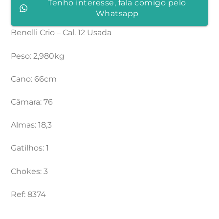
Tenho interesse, fala comigo pelo
Whatsapp
Benelli Crio – Cal. 12 Usada
Peso: 2,980kg
Cano: 66cm
Câmara: 76
Almas: 18,3
Gatilhos: 1
Chokes: 3
Ref: 8374