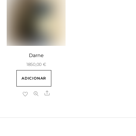
Darne
1850,00
€
ADICIONAR
Share