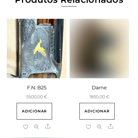
F.N. B25
Darne
5500,00
€
1850,00
€
ADICIONAR
ADICIONAR
Share
Share