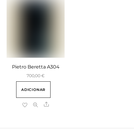
Pietro Beretta A304
700,00
€
ADICIONAR
Share