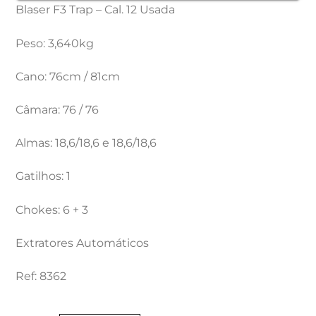
Blaser F3 Trap – Cal. 12 Usada
Peso: 3,640kg
Cano: 76cm / 81cm
Câmara: 76 / 76
Almas: 18,6/18,6 e 18,6/18,6
Gatilhos: 1
Chokes: 6 + 3
Extratores Automáticos
Ref: 8362