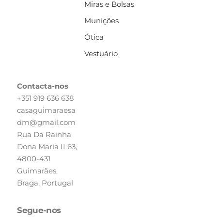
Miras e Bolsas
Munições
Ótica
Vestuário
Contacta-nos
+351 919 636 638
casaguimaraesa
dm@gmail.com
Rua Da Rainha
Dona Maria II 63,
4800-431
Guimarães,
Braga, Portugal
Segue-nos