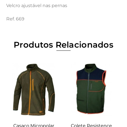
Velcro ajustável nas pernas
Ref. 669
Produtos Relacionados
Casaco Micropolar
Colete Resistence