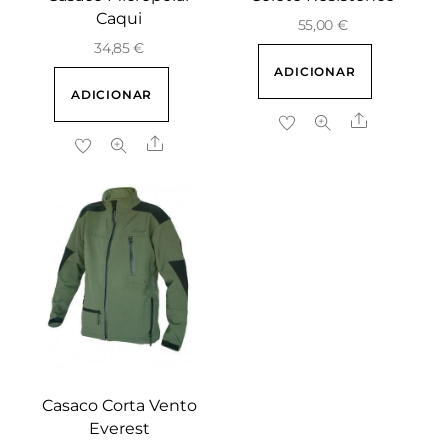
Caqui
55,00
€
34,85
€
ADICIONAR
ADICIONAR
Share
Share
Casaco Corta Vento
Everest