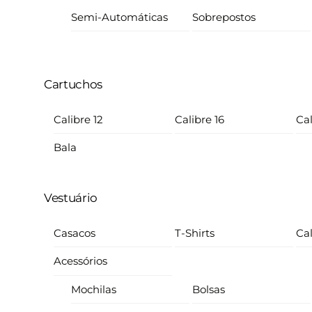
Semi-Automáticas
Sobrepostos
Cartuchos
Calibre 12
Calibre 16
Cal
Bala
Vestuário
Casacos
T-Shirts
Ca
Acessórios
Mochilas
Bolsas