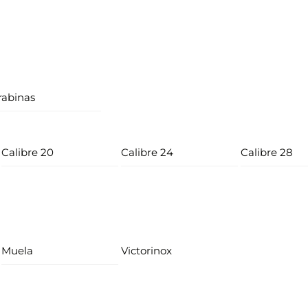
rabinas
Calibre 20
Calibre 24
Calibre 28
Muela
Victorinox