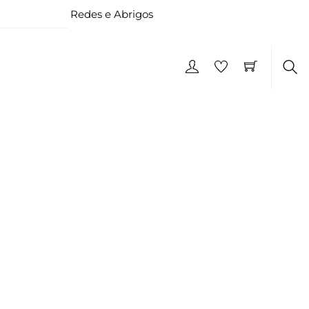
Redes e Abrigos
Pes