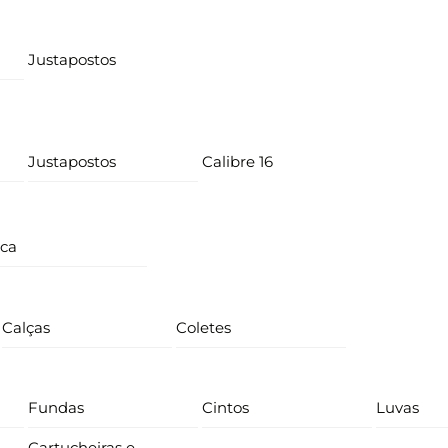
Justapostos
Justapostos
Calibre 16
ica
Calças
Coletes
Fundas
Cintos
Luvas
Cartucheiras e