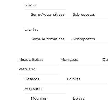
Novas
Semi-Automáticas
Sobrepostos
Usadas
Semi-Automáticas
Sobrepostos
Miras e Bolsas
Munições
Ót
Vestuário
Casacos
T-Shirts
Acessórios
Mochilas
Bolsas