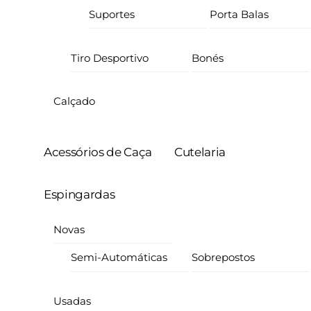
Suportes
Porta Balas
Tiro Desportivo
Bonés
Calçado
Acessórios de Caça
Cutelaria
Espingardas
Novas
Semi-Automáticas
Sobrepostos
Usadas