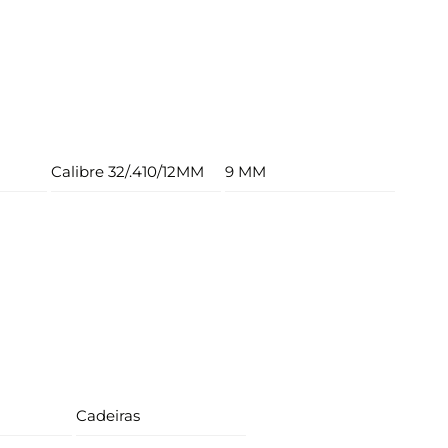
Calibre 32/.410/12MM
9 MM
Cadeiras