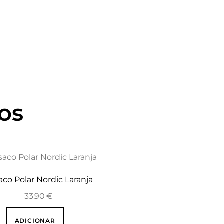
os
aco Polar Nordic Laranja
33,90
€
ADICIONAR