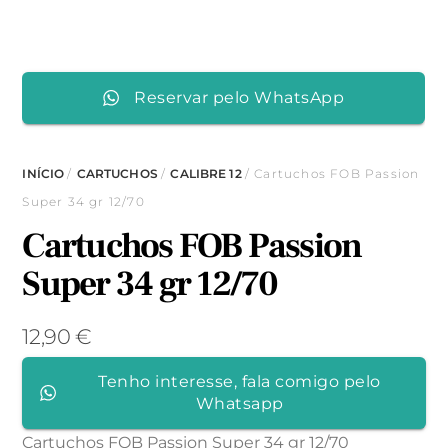
Reservar pelo WhatsApp
INÍCIO
/
CARTUCHOS
/
CALIBRE 12
/ Cartuchos FOB Passion
Super 34 gr 12/70
Cartuchos FOB Passion
Super 34 gr 12/70
12,90
€
Tenho interesse, fala comigo pelo
Whatsapp
Cartuchos FOB Passion Super 34 gr 12/70