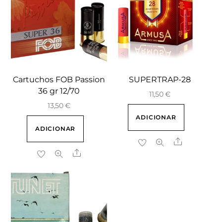
Cartuchos FOB Passion
SUPERTRAP-28
36 gr 12/70
11,50
€
13,50
€
ADICIONAR
ADICIONAR
Share
Share