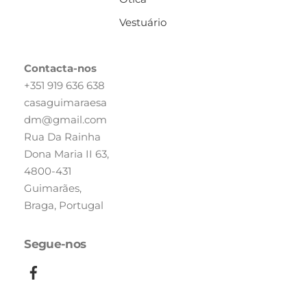
Vestuário
Contacta-nos
+351 919 636 638
casaguimaraesa
dm@gmail.com
Rua Da Rainha
Dona Maria II 63,
4800-431
Guimarães,
Braga, Portugal
Segue-nos