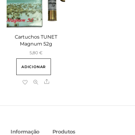
Cartuchos TUNET
Magnum 52g
5,80
€
ADICIONAR
Share
Informação
Produtos