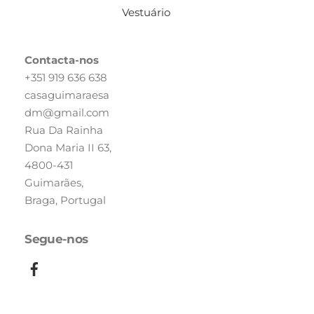
Vestuário
Contacta-nos
+351 919 636 638
casaguimaraesa
dm@gmail.com
Rua Da Rainha
Dona Maria II 63,
4800-431
Guimarães,
Braga, Portugal
Segue-nos