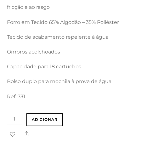
fricção e ao rasgo
Forro em Tecido 65% Algodão – 35% Poliéster
Tecido de acabamento repelente à água
Ombros acolchoados
Capacidade para 18 cartuchos
Bolso duplo para mochila à prova de água
Ref. 731
Quantidade
ADICIONAR
de
Share
COLETE