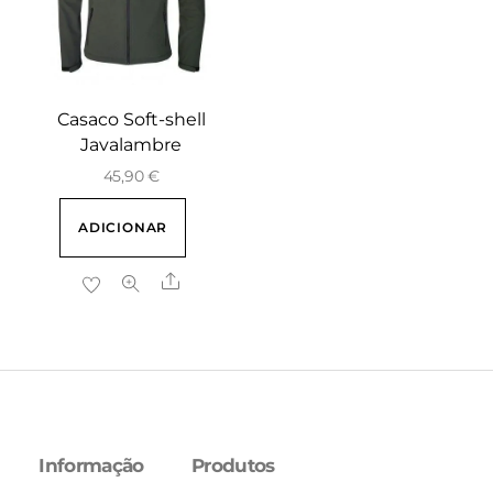
Casaco Soft-shell
Javalambre
45,90
€
ADICIONAR
Share
Informação
Produtos