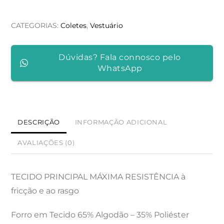
CURTO
LARANJA
CATEGORIAS:
Coletes
,
Vestuário
-
BATIDA
Dúvidas? Fala connosco pelo
WhatsApp
DESCRIÇÃO
INFORMAÇÃO ADICIONAL
AVALIAÇÕES (0)
TECIDO PRINCIPAL MÁXIMA RESISTÊNCIA à
fricção e ao rasgo
Forro em Tecido 65% Algodão – 35% Poliéster