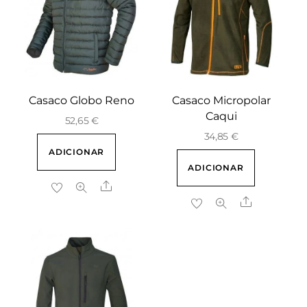
Casaco Globo Reno
Casaco Micropolar
Caqui
52,65
€
34,85
€
ADICIONAR
ADICIONAR
Share
Share