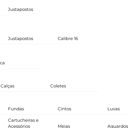
Justapostos
Justapostos
Calibre 16
ica
Calças
Coletes
Fundas
Cintos
Luvas
Cartucheiras e
Acessórios
Meias
Aguardos