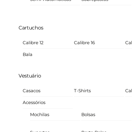
Cartuchos
Calibre 12
Calibre 16
Cal
Bala
Vestuário
Casacos
T-Shirts
Ca
Acessórios
Mochilas
Bolsas