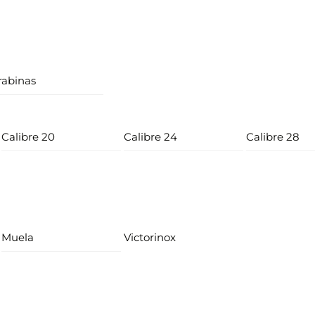
rabinas
Calibre 20
Calibre 24
Calibre 28
Muela
Victorinox