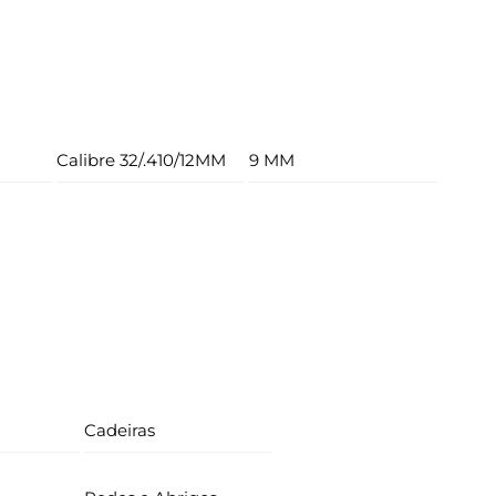
Calibre 32/.410/12MM
9 MM
Cadeiras