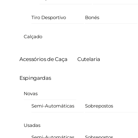
Tiro Desportivo
Bonés
Calçado
Acessórios de Caça
Cutelaria
Espingardas
Novas
Semi-Automáticas
Sobrepostos
Usadas
Semi-Automáticas
Sobrepostos