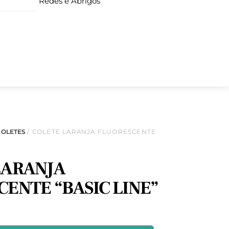
Redes e Abrigos
COLETES
/ COLETE LARANJA FLUORESCENTE
LARANJA
ENTE “BASIC LINE”