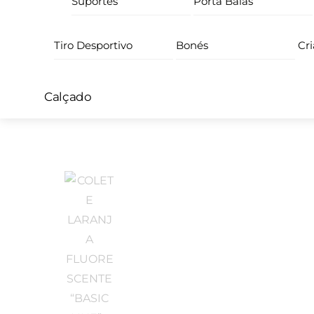
Suportes
Porta Balas
Tiro Desportivo
Bonés
Cr
Calçado