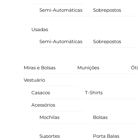
Semi-Automáticas
Sobrepostos
Usadas
Semi-Automáticas
Sobrepostos
Miras e Bolsas
Munições
Ót
Vestuário
Casacos
T-Shirts
Acessórios
Mochilas
Bolsas
Suportes
Porta Balas