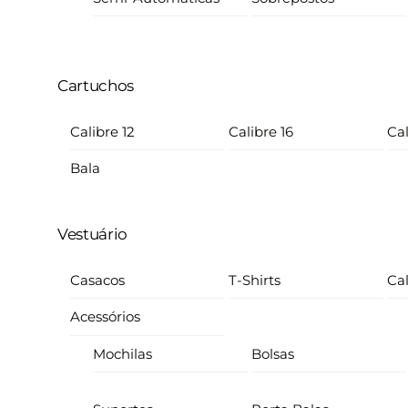
Cartuchos
Calibre 12
Calibre 16
Cal
Bala
Vestuário
Casacos
T-Shirts
Ca
Acessórios
Mochilas
Bolsas