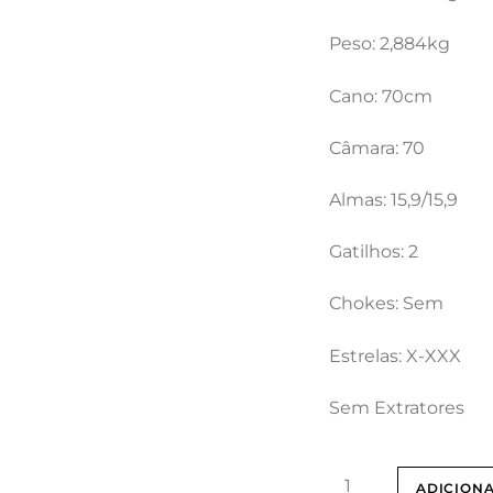
Peso: 2,884kg
Cano: 70cm
Câmara: 70
Almas: 15,9/15,9
Gatilhos: 2
Chokes: Sem
Estrelas: X-XXX
Sem Extratores
Quantidade
ADICION