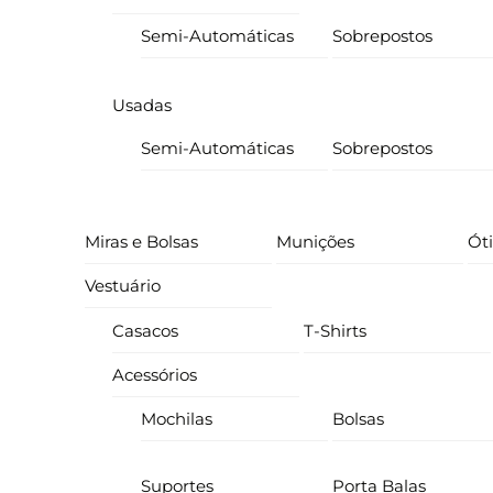
Semi-Automáticas
Sobrepostos
Usadas
Semi-Automáticas
Sobrepostos
Miras e Bolsas
Munições
Ót
Vestuário
Casacos
T-Shirts
Acessórios
Mochilas
Bolsas
Suportes
Porta Balas