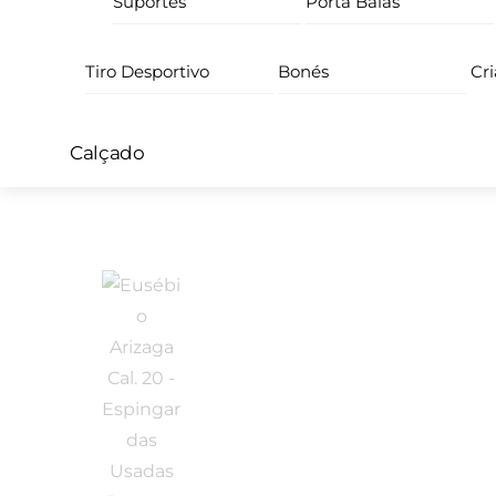
Suportes
Porta Balas
Tiro Desportivo
Bonés
Cr
Calçado