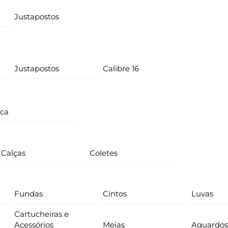
Justapostos
Justapostos
Calibre 16
ica
Calças
Coletes
Fundas
Cintos
Luvas
Cartucheiras e
Acessórios
Meias
Aguardos