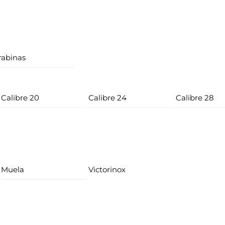
rabinas
Calibre 20
Calibre 24
Calibre 28
Muela
Victorinox