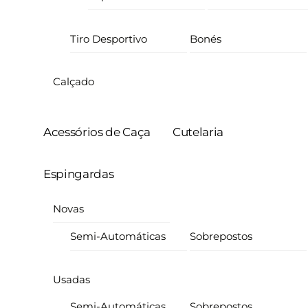
Tiro Desportivo
Bonés
Calçado
Acessórios de Caça
Cutelaria
Espingardas
Novas
Semi-Automáticas
Sobrepostos
Usadas
Semi-Automáticas
Sobrepostos