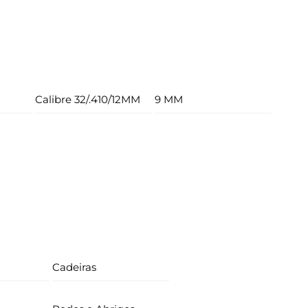
Calibre 32/.410/12MM
9 MM
Cadeiras