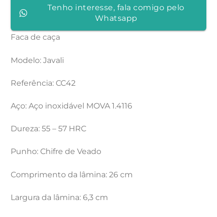
Tenho interesse, fala comigo pelo
Whatsapp
Faca de caça
Modelo: Javali
Referência: CC42
Aço: Aço inoxidável MOVA 1.4116
Dureza: 55 – 57 HRC
Punho: Chifre de Veado
Comprimento da lâmina: 26 cm
Largura da lâmina: 6,3 cm