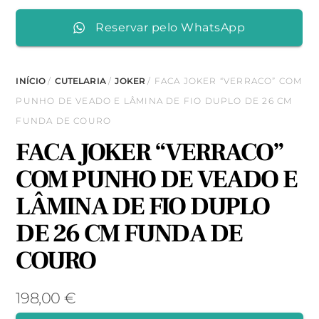
Reservar pelo WhatsApp
INÍCIO
/
CUTELARIA
/
JOKER
/ FACA JOKER “VERRACO” COM
PUNHO DE VEADO E LÂMINA DE FIO DUPLO DE 26 CM
FUNDA DE COURO
FACA JOKER “VERRACO”
COM PUNHO DE VEADO E
LÂMINA DE FIO DUPLO
DE 26 CM FUNDA DE
COURO
198,00
€