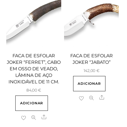
FACA DE ESFOLAR
FACA DE ESFOLAR
JOKER “FERRET”, CABO
JOKER “JABATO”
EM OSSO DE VEADO,
142,00
€
LÂMINA DE AÇO
INOXIDÁVEL DE 11 CM.
ADICIONAR
84,00
€
Share
ADICIONAR
Share