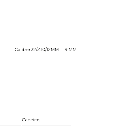
Calibre 32/.410/12MM
9 MM
Cadeiras