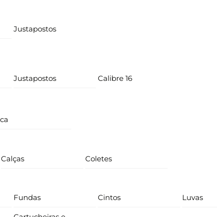
Justapostos
Justapostos
Calibre 16
ica
Calças
Coletes
Fundas
Cintos
Luvas
Cartucheiras e