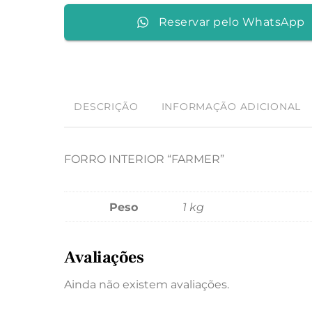
Reservar pelo WhatsApp
DESCRIÇÃO
INFORMAÇÃO ADICIONAL
FORRO INTERIOR “FARMER”
Peso
1 kg
Avaliações
Ainda não existem avaliações.