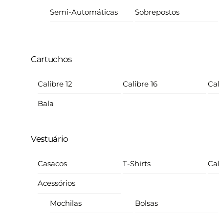
Semi-Automáticas
Sobrepostos
Cartuchos
Calibre 12
Calibre 16
Cal
Bala
Vestuário
Casacos
T-Shirts
Ca
Acessórios
Mochilas
Bolsas