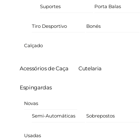
Suportes
Porta Balas
Tiro Desportivo
Bonés
Calçado
Acessórios de Caça
Cutelaria
Espingardas
Novas
Semi-Automáticas
Sobrepostos
Usadas