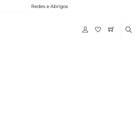
Redes e Abrigos
Pes