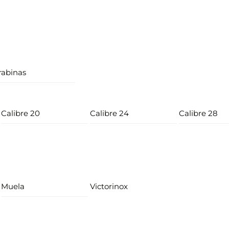
rabinas
Calibre 20
Calibre 24
Calibre 28
Muela
Victorinox