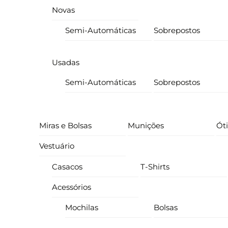
Novas
Semi-Automáticas
Sobrepostos
Usadas
Semi-Automáticas
Sobrepostos
Miras e Bolsas
Munições
Ót
Vestuário
Casacos
T-Shirts
Acessórios
Mochilas
Bolsas