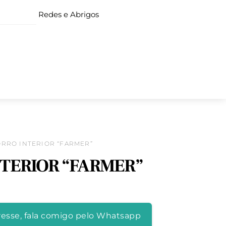
Redes e Abrigos
ORRO INTERIOR “FARMER”
NTERIOR “FARMER”
resse, fala comigo pelo Whatsapp