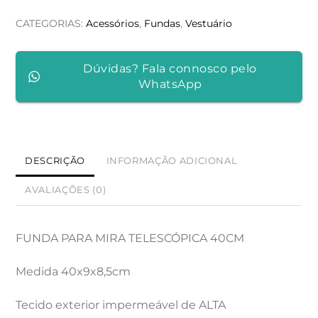
MIRA
CATEGORIAS:
Acessórios
,
Fundas
,
Vestuário
TELESCÓPICA
40CM
Dúvidas? Fala connosco pelo
WhatsApp
DESCRIÇÃO
INFORMAÇÃO ADICIONAL
AVALIAÇÕES (0)
FUNDA PARA MIRA TELESCÓPICA 40CM
Medida 40x9x8,5cm
Tecido exterior impermeável de ALTA