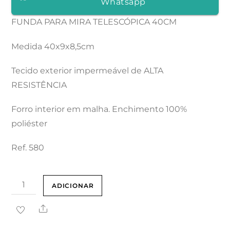
Whatsapp
FUNDA PARA MIRA TELESCÓPICA 40CM
Medida 40x9x8,5cm
Tecido exterior impermeável de ALTA
RESISTÊNCIA
Forro interior em malha. Enchimento 100%
poliéster
Ref. 580
Quantidade
ADICIONAR
de
Share
FUNDA
PARA