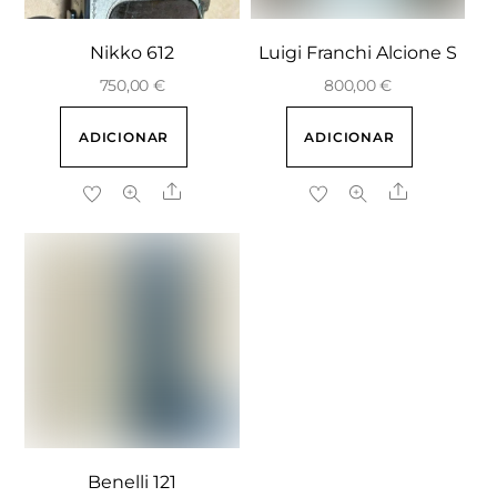
Nikko 612
Luigi Franchi Alcione S
750,00
€
800,00
€
ADICIONAR
ADICIONAR
Share
Share
Benelli 121