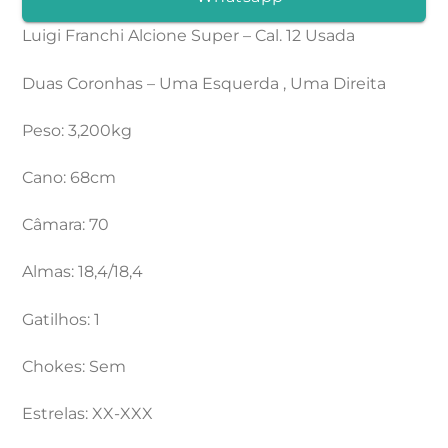
Luigi Franchi Alcione Super – Cal. 12 Usada
Duas Coronhas – Uma Esquerda , Uma Direita
Peso: 3,200kg
Cano: 68cm
Câmara: 70
Almas: 18,4/18,4
Gatilhos: 1
Chokes: Sem
Estrelas: XX-XXX