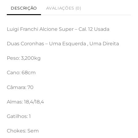
DESCRIÇÃO
AVALIAÇÕES (0)
Luigi Franchi Alcione Super – Cal. 12 Usada
Duas Coronhas – Uma Esquerda , Uma Direita
Peso: 3,200kg
Cano: 68cm
Câmara: 70
Almas: 18,4/18,4
Gatilhos: 1
Chokes: Sem