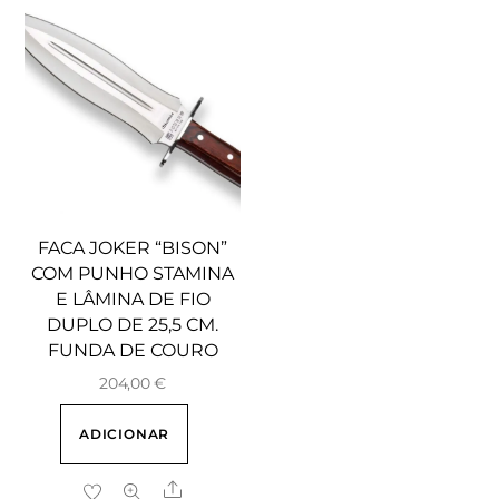
FACA JOKER “BISON”
COM PUNHO STAMINA
E LÂMINA DE FIO
DUPLO DE 25,5 CM.
FUNDA DE COURO
204,00
€
ADICIONAR
Share