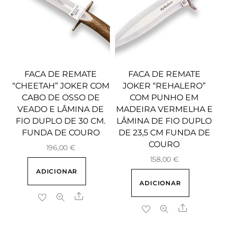
FACA DE REMATE
FACA DE REMATE
“CHEETAH” JOKER COM
JOKER “REHALERO”
CABO DE OSSO DE
COM PUNHO EM
VEADO E LÂMINA DE
MADEIRA VERMELHA E
FIO DUPLO DE 30 CM.
LÂMINA DE FIO DUPLO
FUNDA DE COURO
DE 23,5 CM FUNDA DE
COURO
196,00
€
158,00
€
ADICIONAR
ADICIONAR
Share
Share