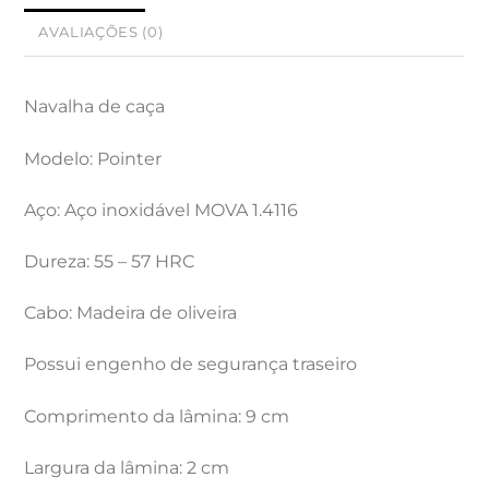
AVALIAÇÕES (0)
Navalha de caça
Modelo: Pointer
Aço: Aço inoxidável MOVA 1.4116
Dureza: 55 – 57 HRC
Cabo: Madeira de oliveira
Possui engenho de segurança traseiro
Comprimento da lâmina: 9 cm
Largura da lâmina: 2 cm