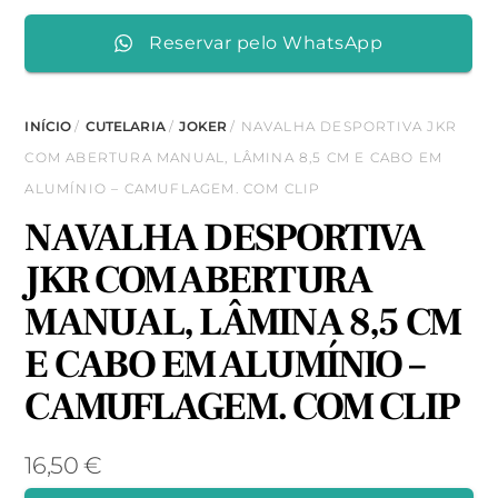
Reservar pelo WhatsApp
INÍCIO
/
CUTELARIA
/
JOKER
/ NAVALHA DESPORTIVA JKR
COM ABERTURA MANUAL, LÂMINA 8,5 CM E CABO EM
ALUMÍNIO – CAMUFLAGEM. COM CLIP
NAVALHA DESPORTIVA
JKR COM ABERTURA
MANUAL, LÂMINA 8,5 CM
E CABO EM ALUMÍNIO –
CAMUFLAGEM. COM CLIP
16,50
€