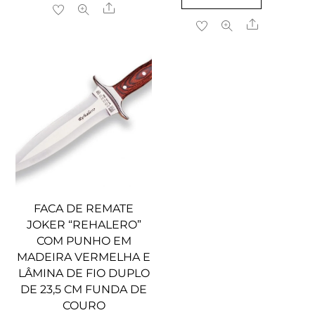
Share
Share
FACA DE REMATE
JOKER “REHALERO”
COM PUNHO EM
MADEIRA VERMELHA E
LÂMINA DE FIO DUPLO
DE 23,5 CM FUNDA DE
COURO