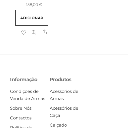
158,00
€
ADICIONAR
Share
Informação
Produtos
Condições de
Acessórios de
Venda de Armas
Armas
Sobre Nós
Acessórios de
Caça
Contactos
Calçado
Política de