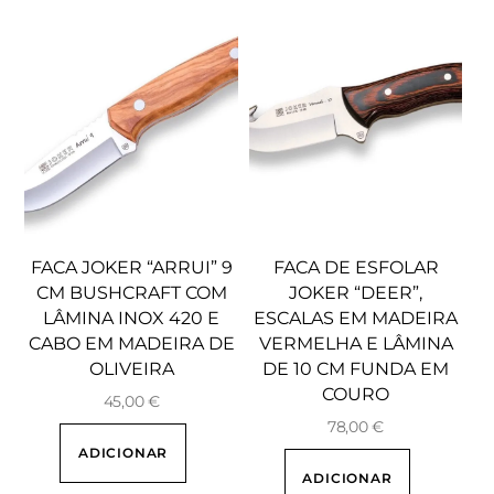
FACA JOKER “ARRUI” 9
FACA DE ESFOLAR
CM BUSHCRAFT COM
JOKER “DEER”,
LÂMINA INOX 420 E
ESCALAS EM MADEIRA
CABO EM MADEIRA DE
VERMELHA E LÂMINA
OLIVEIRA
DE 10 CM FUNDA EM
COURO
45,00
€
78,00
€
ADICIONAR
ADICIONAR