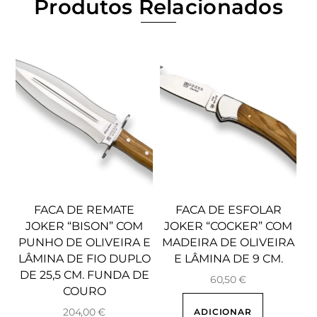
Produtos Relacionados
FACA DE REMATE
FACA DE ESFOLAR
JOKER “BISON” COM
JOKER “COCKER” COM
PUNHO DE OLIVEIRA E
MADEIRA DE OLIVEIRA
LÂMINA DE FIO DUPLO
E LÂMINA DE 9 CM.
DE 25,5 CM. FUNDA DE
60,50
€
COURO
204,00
€
ADICIONAR