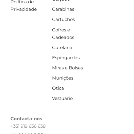
Política de
Privacidade
Carabinas
Cartuchos
Cofres e
Cadeados
Cutelaria
Espingardas
Miras e Bolsas
Munições
Ótica
Vestuário
Contacta-nos
+351 919 636 638
casaguimaraesa