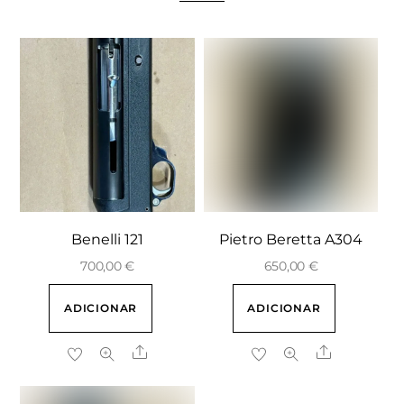
Benelli 121
Pietro Beretta A304
700,00
€
650,00
€
ADICIONAR
ADICIONAR
Share
Share