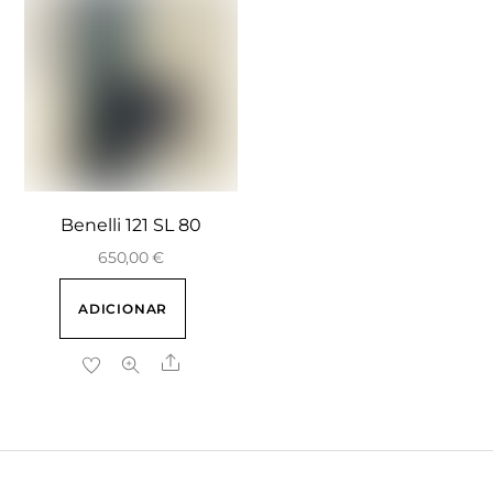
Benelli 121 SL 80
650,00
€
ADICIONAR
Share