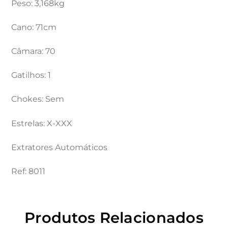
Peso: 3,168kg
Cano: 71cm
Câmara: 70
Gatilhos: 1
Chokes: Sem
Estrelas: X-XXX
Extratores Automáticos
Ref: 8011
Produtos Relacionados