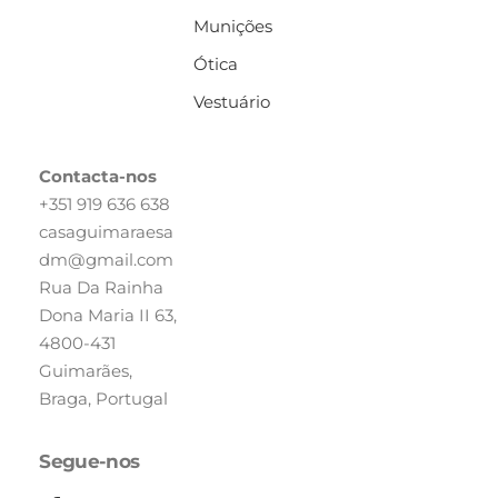
Munições
Ótica
Vestuário
Contacta-nos
+351 919 636 638
casaguimaraesa
dm@gmail.com
Rua Da Rainha
Dona Maria II 63,
4800-431
Guimarães,
Braga, Portugal
Segue-nos