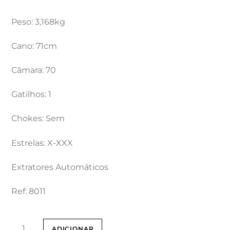
Peso: 3,168kg
Cano: 71cm
Câmara: 70
Gatilhos: 1
Chokes: Sem
Estrelas: X-XXX
Extratores Automáticos
Ref: 8011
Quantidade
ADICIONAR