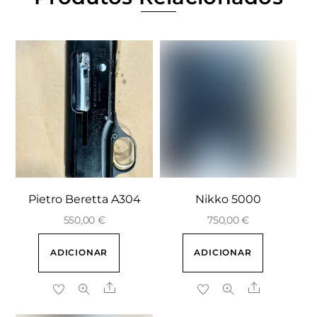
Pietro Beretta A304
Nikko 5000
550,00
€
750,00
€
ADICIONAR
ADICIONAR
Share
Share