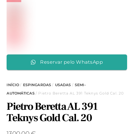
Reservar pelo WhatsApp
INÍCIO
/
ESPINGARDAS
/
USADAS
/
SEMI-
AUTOMÁTICAS
/ Pietro Beretta AL 391 Teknys Gold Cal. 20
Pietro Beretta AL 391
Teknys Gold Cal. 20
1300,00
€