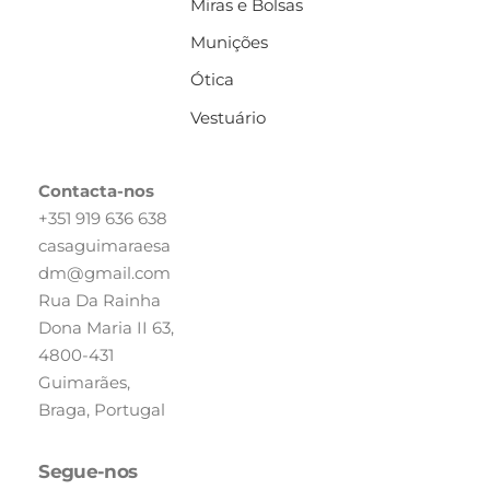
Miras e Bolsas
Munições
Ótica
Vestuário
Contacta-nos
+351 919 636 638
casaguimaraesa
dm@gmail.com
Rua Da Rainha
Dona Maria II 63,
4800-431
Guimarães,
Braga, Portugal
Segue-nos