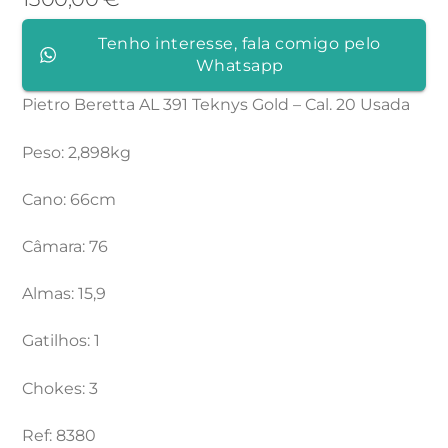
Tenho interesse, fala comigo pelo
Whatsapp
Pietro Beretta AL 391 Teknys Gold – Cal. 20 Usada
Peso: 2,898kg
Cano: 66cm
Câmara: 76
Almas: 15,9
Gatilhos: 1
Chokes: 3
Ref: 8380