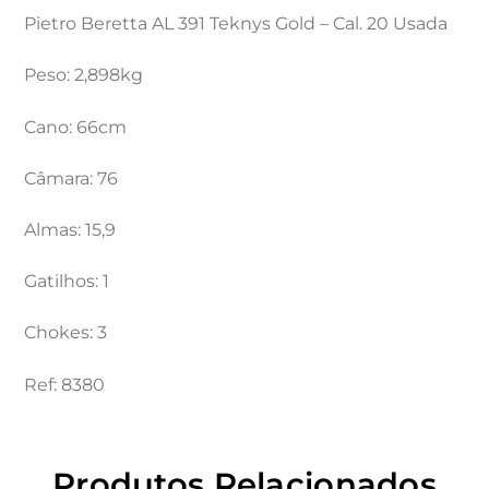
Pietro Beretta AL 391 Teknys Gold – Cal. 20 Usada
Peso: 2,898kg
Cano: 66cm
Câmara: 76
Almas: 15,9
Gatilhos: 1
Chokes: 3
Ref: 8380
Produtos Relacionados