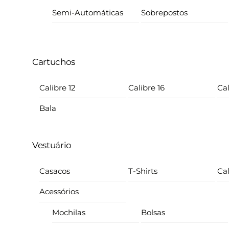
Semi-Automáticas
Sobrepostos
Cartuchos
Calibre 12
Calibre 16
Cal
Bala
Vestuário
Casacos
T-Shirts
Ca
Acessórios
Mochilas
Bolsas