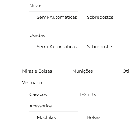
Novas
Semi-Automáticas
Sobrepostos
Usadas
Semi-Automáticas
Sobrepostos
Miras e Bolsas
Munições
Ót
Vestuário
Casacos
T-Shirts
Acessórios
Mochilas
Bolsas