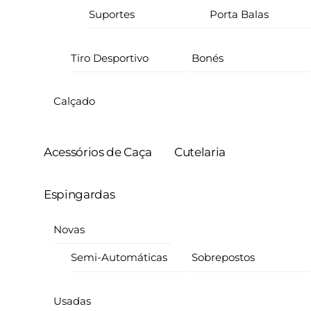
Suportes
Porta Balas
Tiro Desportivo
Bonés
Calçado
Acessórios de Caça
Cutelaria
Espingardas
Novas
Semi-Automáticas
Sobrepostos
Usadas