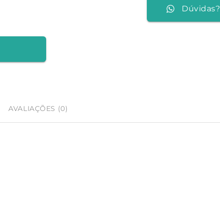
Dúvidas?
AVALIAÇÕES (0)