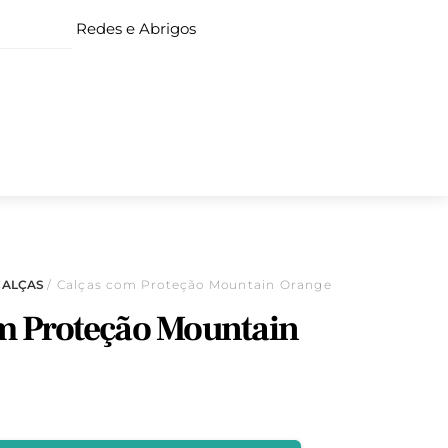
Redes e Abrigos
CALÇAS
/ Calças com Proteção Mountain Orange
m Proteção Mountain