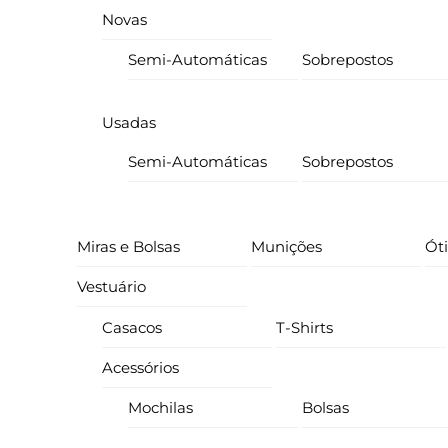
Novas
Semi-Automáticas
Sobrepostos
Usadas
Semi-Automáticas
Sobrepostos
Miras e Bolsas
Munições
Ót
Vestuário
Casacos
T-Shirts
Acessórios
Mochilas
Bolsas