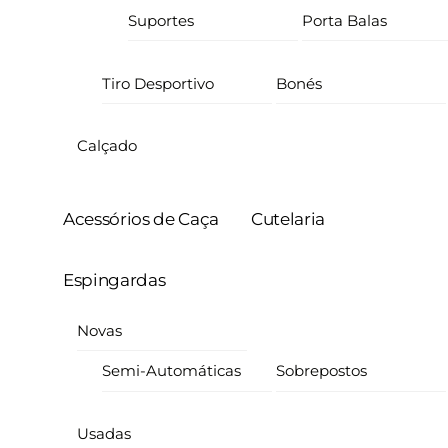
Suportes
Porta Balas
Tiro Desportivo
Bonés
Calçado
Acessórios de Caça
Cutelaria
Espingardas
Novas
Semi-Automáticas
Sobrepostos
Usadas