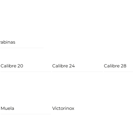
rabinas
Calibre 20
Calibre 24
Calibre 28
Muela
Victorinox