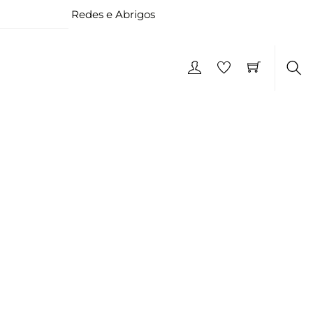
Redes e Abrigos
Pes