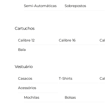
Semi-Automáticas
Sobrepostos
Cartuchos
Calibre 12
Calibre 16
Cal
Bala
Vestuário
Casacos
T-Shirts
Ca
Acessórios
Mochilas
Bolsas