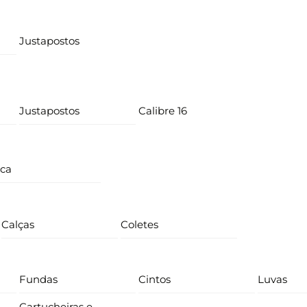
Justapostos
Justapostos
Calibre 16
ica
Calças
Coletes
Fundas
Cintos
Luvas
Cartucheiras e