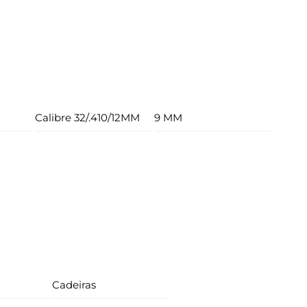
Calibre 32/.410/12MM
9 MM
Cadeiras