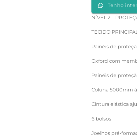
Tenho inte
NÍVEL 2 – PROTEÇ
TECIDO PRINCIPAL
Painéis de proteç
Oxford com memb
Painéis de proteçã
Coluna 5000mm à p
Cintura elástica aj
6 bolsos
Joelhos pré-forma