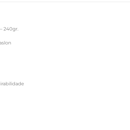
– 240gr.
aslon
rabilidade