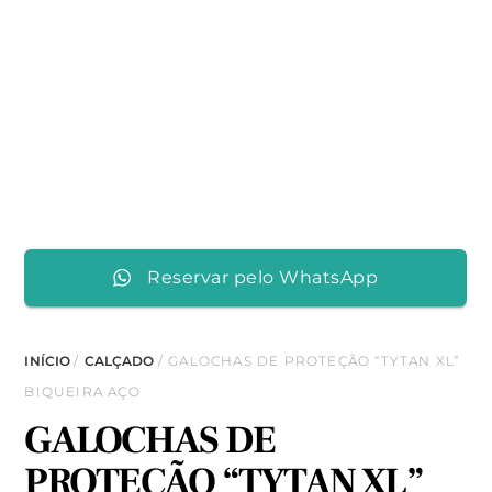
Reservar pelo WhatsApp
INÍCIO
/
CALÇADO
/ GALOCHAS DE PROTEÇÃO “TYTAN XL”
BIQUEIRA AÇO
GALOCHAS DE
PROTEÇÃO “TYTAN XL”