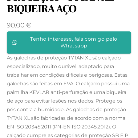
BIQUEIRA AÇO
90,00
€
Tenho interesse, fala comigo pelo
Whatsapp
As galochas de proteção TYTAN XL são calçado
especializado, muito durável, adaptado para
trabalhar em condições difíceis e perigosas. Estas
galochas são feitas em EVA. O calçado possui uma
palmilha KEVLAR anti-perfuração e uma biqueira
de aço para evitar lesões nos dedos. Protege os
pés contra a humidade. As galochas de proteção
TYTAN XL são fabricadas de acordo com a norma
EN ISO 20345:2011 (PN-EN ISO 20345:2012). O
calçado cumpre as categorias de proteção SB E P