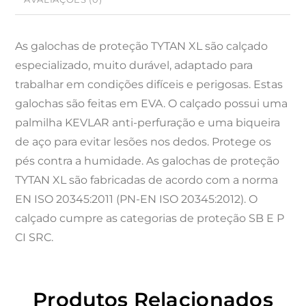
As galochas de proteção TYTAN XL são calçado
especializado, muito durável, adaptado para
trabalhar em condições difíceis e perigosas. Estas
galochas são feitas em EVA. O calçado possui uma
palmilha KEVLAR anti-perfuração e uma biqueira
de aço para evitar lesões nos dedos. Protege os
pés contra a humidade. As galochas de proteção
TYTAN XL são fabricadas de acordo com a norma
EN ISO 20345:2011 (PN-EN ISO 20345:2012). O
calçado cumpre as categorias de proteção SB E P
CI SRC.
Produtos Relacionados