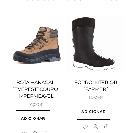
BOTA HANAGAL
FORRO INTERIOR
“EVEREST” COURO
“FARMER”
IMPERMEÁVEL
14,50
€
177,00
€
ADICIONAR
ADICIONAR
Share
Share