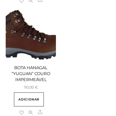
BOTA HANAGAL
“YUGUAN” COURO
IMPERMEÁVEL
110,00
€
ADICIONAR
Share