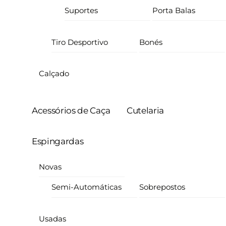
Suportes
Porta Balas
Tiro Desportivo
Bonés
Calçado
Acessórios de Caça
Cutelaria
Espingardas
Novas
Semi-Automáticas
Sobrepostos
Usadas