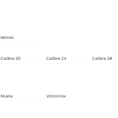
rabinas
Calibre 20
Calibre 24
Calibre 28
Muela
Victorinox