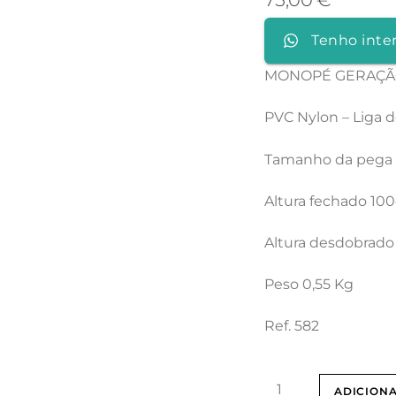
Tenho inte
MONOPÉ GERAÇÃO
PVC Nylon – Liga 
Tamanho da pega
Altura fechado 10
Altura desdobrad
Peso 0,55 Kg
Ref. 582
Quantidade
ADICION