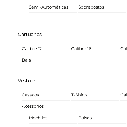
Semi-Automáticas
Sobrepostos
Cartuchos
Calibre 12
Calibre 16
Cal
Bala
Vestuário
Casacos
T-Shirts
Ca
Acessórios
Mochilas
Bolsas