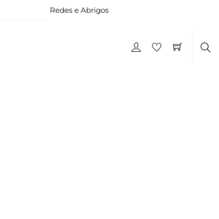
Redes e Abrigos
Pes