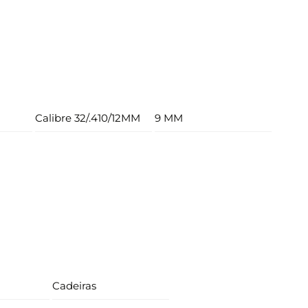
Calibre 32/.410/12MM
9 MM
Cadeiras