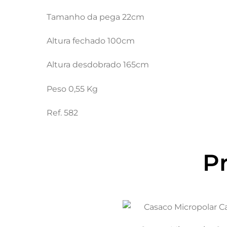
Tamanho da pega 22cm
Altura fechado 100cm
Altura desdobrado 165cm
Peso 0,55 Kg
Ref. 582
P