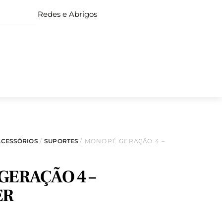
Redes e Abrigos
ACESSÓRIOS
/
SUPORTES
/ MONOPÉ GERAÇÃO 4 –
GERAÇÃO 4 –
ER