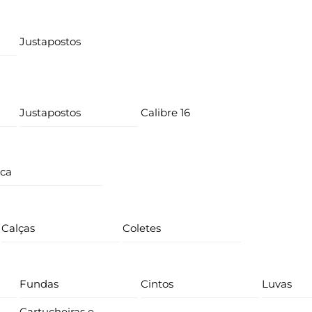
Justapostos
Justapostos
Calibre 16
ica
Calças
Coletes
Fundas
Cintos
Luvas
Cartucheiras e