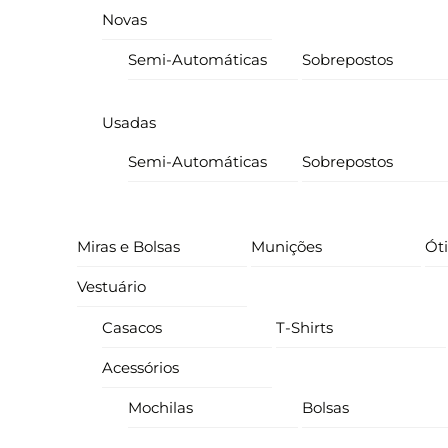
Novas
Semi-Automáticas
Sobrepostos
Usadas
Semi-Automáticas
Sobrepostos
Miras e Bolsas
Munições
Ót
Vestuário
Casacos
T-Shirts
Acessórios
Mochilas
Bolsas